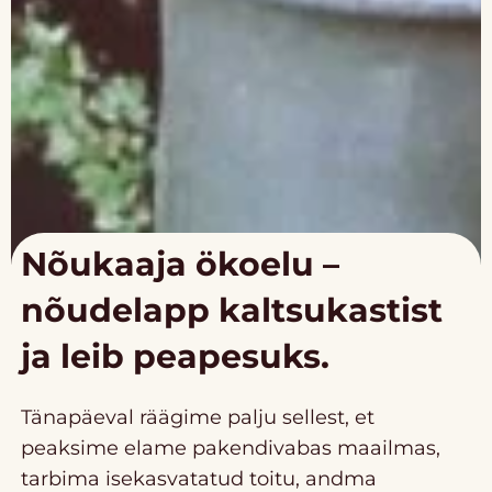
Nõukaaja ökoelu –
nõudelapp kaltsukastist
ja leib peapesuks.
Tänapäeval räägime palju sellest, et
peaksime elame pakendivabas maailmas,
tarbima isekasvatatud toitu, andma