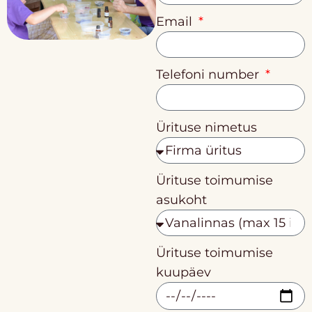
Email
Telefoni number
Ürituse nimetus
Ürituse toimumise
asukoht
Ürituse toimumise
kuupäev