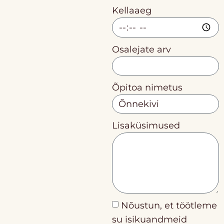
Kellaaeg
Osalejate arv
Õpitoa nimetus
Lisaküsimused
Nõustun, et töötleme
su isikuandmeid