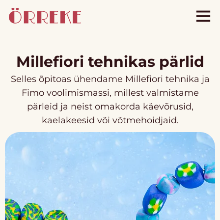
Millefiori tehnikas pärlid
Selles õpitoas ühendame Millefiori tehnika ja
Fimo voolimismassi, millest valmistame
pärleid ja neist omakorda käevõrusid,
kaelakeesid või võtmehoidjaid.