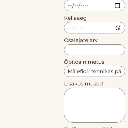
Kellaaeg
Osalejate arv
Õpitoa nimetus
Lisaküsimused