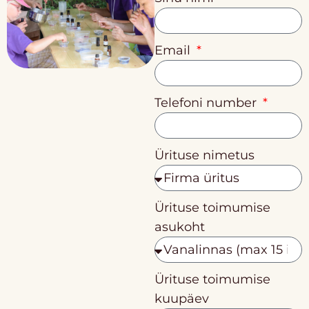
Email
Telefoni number
Ürituse nimetus
Ürituse toimumise
asukoht
Ürituse toimumise
kuupäev