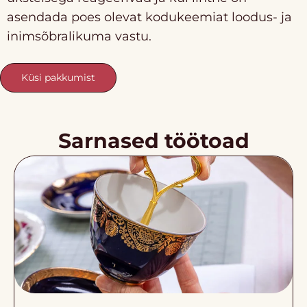
asendada poes olevat kodukeemiat loodus- ja
inimsõbralikuma vastu.
Küsi pakkumist
Sarnased töötoad