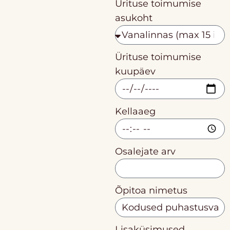
Ürituse toimumise
asukoht
Ürituse toimumise
kuupäev
Kellaaeg
Osalejate arv
Õpitoa nimetus
Lisaküsimused