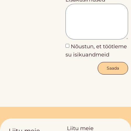
Nõustun, et töötleme
su isikuandmeid
Saada
Liitu meie
Liitu meie