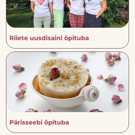
Riiete uusdisaini õpituba
Pärisseebi õpituba