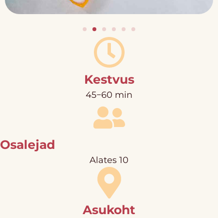
Kestvus
45−60 min
Osalejad
Alates 10
Asukoht