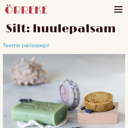
Silt:
huulepalsam
Teeme pärisseepi!