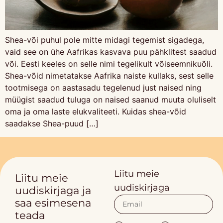
Shea-või puhul pole mitte midagi tegemist sigadega,
vaid see on ühe Aafrikas kasvava puu pähklitest saadud
või. Eesti keeles on selle nimi tegelikult võiseemnikuõli.
Shea-võid nimetatakse Aafrika naiste kullaks, sest selle
tootmisega on aastasadu tegelenud just naised ning
müügist saadud tuluga on naised saanud muuta oluliselt
oma ja oma laste elukvaliteeti. Kuidas shea-võid
saadakse Shea-puud […]
Liitu meie
Liitu meie
uudiskirjaga
uudiskirjaga ja
saa esimesena
teada