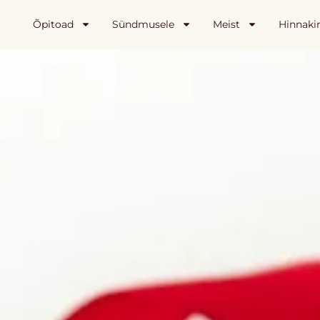
Õpitoad
Sündmusele
Meist
Hinnakir