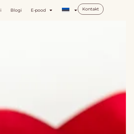
Kontakt
i
Blogi
E-pood