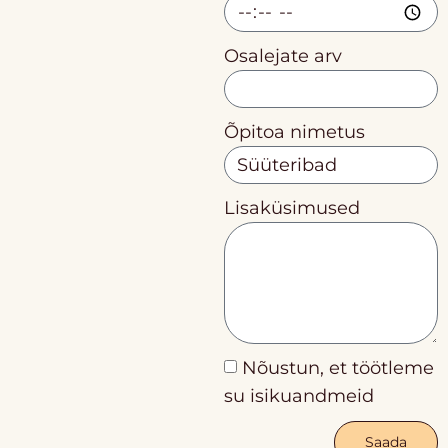
Osalejate arv
Õpitoa nimetus
Lisaküsimused
Nõustun, et töötleme
su isikuandmeid
Saada