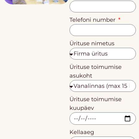
Telefoni number
Ürituse nimetus
Ürituse toimumise
asukoht
Ürituse toimumise
kuupäev
Kellaaeg