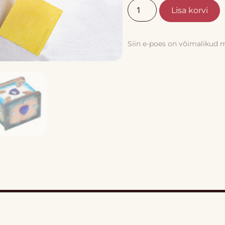
Lisa korvi
Siin e-poes on võimalikud 