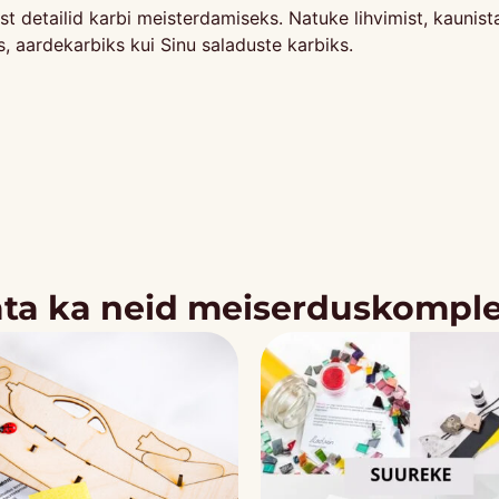
st detailid karbi meisterdamiseks. Natuke lihvimist, kauni
s, aardekarbiks kui Sinu saladuste karbiks.
ta ka neid meiserduskompl