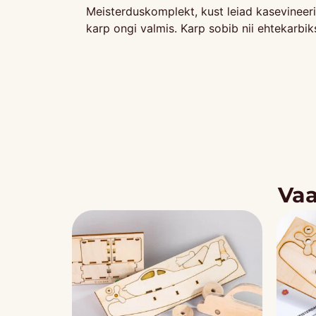
Meisterduskomplekt, kust leiad kasevineeri
karp ongi valmis. Karp sobib nii ehtekarbik
Vaa