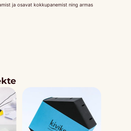
stamist ja osavat kokkupanemist ning armas
ekte