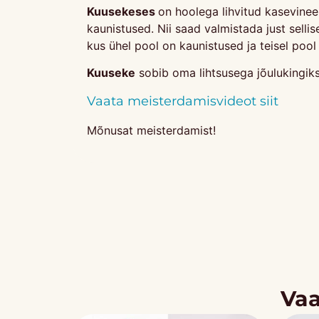
Kuusekeses
on hoolega lihvitud kasevinee
kaunistused. Nii saad valmistada just sell
kus ühel pool on kaunistused ja teisel pool
Kuuseke
sobib oma lihtsusega jõulukingiks
Vaata meisterdamisvideot siit
Mõnusat meisterdamist!
Vaa