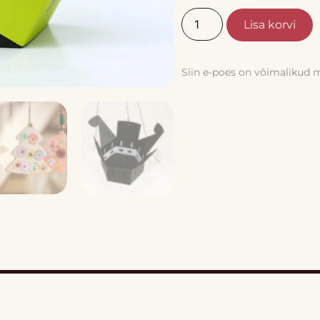
Lisa korvi
Siin e-poes on võimalikud 