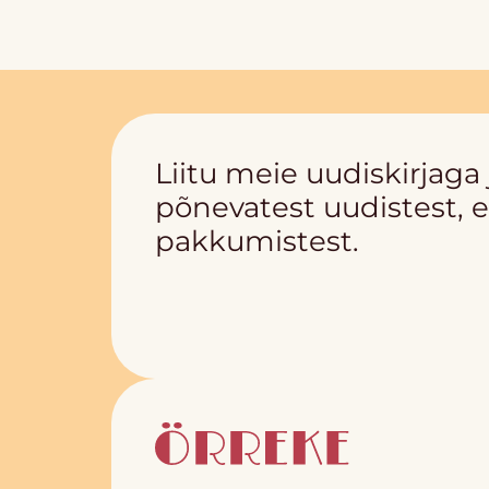
Liitu meie uudiskirjaga
põnevatest uudistest, e
pakkumistest.