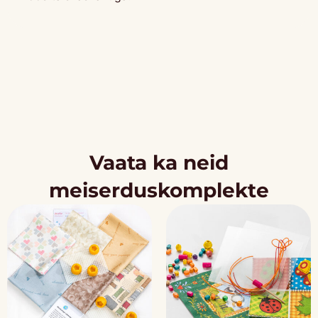
Vaata ka neid
meiserduskomplekte