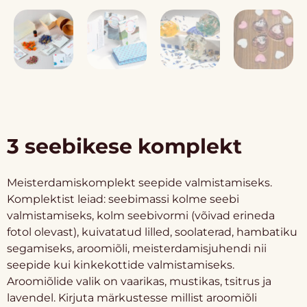
3 seebikese komplekt
Meisterdamiskomplekt seepide valmistamiseks.
Komplektist leiad: seebimassi kolme seebi
valmistamiseks, kolm seebivormi (võivad erineda
fotol olevast), kuivatatud lilled, soolaterad, hambatiku
segamiseks, aroomiõli, meisterdamisjuhendi nii
seepide kui kinkekottide valmistamiseks.
Aroomiõlide valik on vaarikas, mustikas, tsitrus ja
lavendel. Kirjuta märkustesse millist aroomiõli