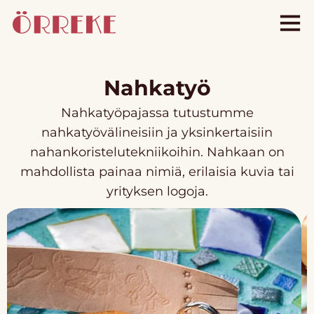
Nahkatyö
Nahkatyöpajassa tutustumme
nahkatyövälineisiin ja yksinkertaisiin
nahankoristelutekniikoihin. Nahkaan on
mahdollista painaa nimiä, erilaisia kuvia tai
yrityksen logoja.