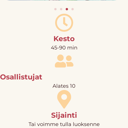
Kesto
45-90 min
Osallistujat
Alates 10
Sijainti
Tai voimme tulla luoksenne