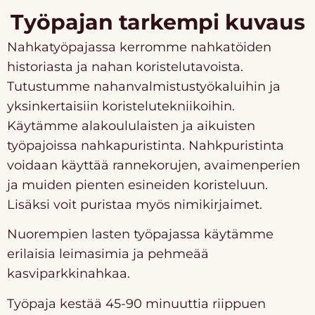
Työpajan tarkempi kuvaus
Nahkatyöpajassa kerromme nahkatöiden
historiasta ja nahan koristelutavoista.
Tutustumme nahanvalmistustyökaluihin ja
yksinkertaisiin koristelutekniikoihin.
Käytämme alakoululaisten ja aikuisten
työpajoissa nahkapuristinta. Nahkpuristinta
voidaan käyttää rannekorujen, avaimenperien
ja muiden pienten esineiden koristeluun.
Lisäksi voit puristaa myös nimikirjaimet.
Nuorempien lasten työpajassa käytämme
erilaisia leimasimia ja pehmeää
kasviparkkinahkaa.
Työpaja kestää 45-90 minuuttia riippuen