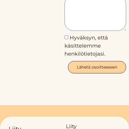
Hyväksyn, että
käsittelemme
henkilötietojasi.
Lähetä osoitteeseen
Liity
Liity