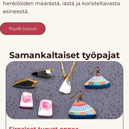
henkilöiden määrästä, iästä ja koristeltavasta
esineestä.
Pyydä tarjous
Samankaltaiset työpajat