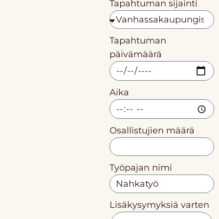
Tapahtuman sijainti
Tapahtuman
päivämäärä
Aika
Osallistujien määrä
Työpajan nimi
Lisäkysymyksiä varten